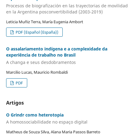
Procesos de biografización en las trayectorias de movilidad
en la Argentina posconvertibilidad (2003-2019)
Leticia Muñiz Terra, María Eugenia Ambort
PDF (Español (España))
O assalariamento indígena e a complexidade da
experiência de trabalho no Brasil
A changa e seus desdobramentos
Marcilio Lucas, Mauricio Rombaldi
PDF
Artigos
O Grindr como heterotopia
A homossociabilidade no espaço digital
Matheus de Souza Silva, Alana Maria Passos Barreto