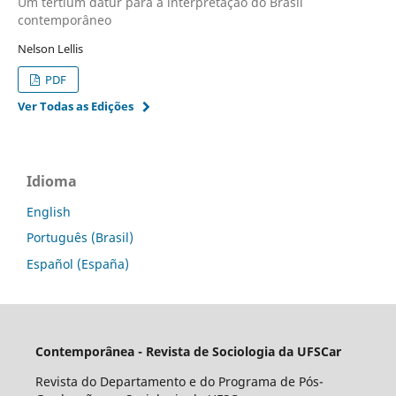
Um tertium datur para a interpretação do Brasil
contemporâneo
Nelson Lellis
PDF
Ver Todas as Edições
Idioma
English
Português (Brasil)
Español (España)
Contemporânea - Revista de Sociologia da UFSCar
Revista do Departamento e do Programa de Pós-